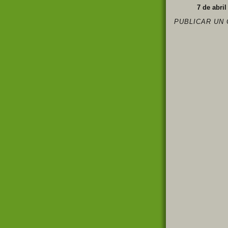
7 de abril
PUBLICAR UN