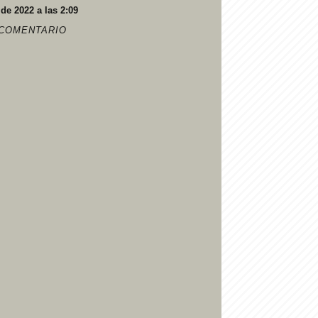
 de 2022 a las 2:09
 COMENTARIO